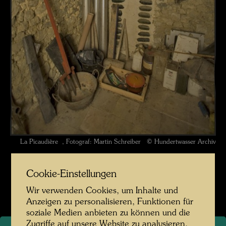
La Picaudière , Fotograf: Martin Schreiber © Hundertwasser Archiv
La Picaudière 2010 Fotograf Martin Schreiber
Cookie-Einstellungen
Bildergalerie öffnen
Wir verwenden Cookies, um Inhalte und
Anzeigen zu personalisieren, Funktionen für
soziale Medien anbieten zu können und die
Zugriffe auf unsere Website zu analysieren.