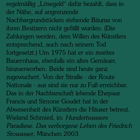
regelmäßig „Lösegeld“ dafür bezahlt, dass in
der Nähe, auf angrenzende
Nachbargrundstücken stehende Bäume von
ihren Besitzern nicht gefällt wurden. (Die
Zahlungen werden, dem Willen des Künstlers
entsprechend, auch nach seinem Tod
fortgesetzt.) Um 1975 hat er ein zweites
Bauernhaus, ebenfalls ein altes Gemäuer,
hinzuerworben. Beide sind heute ganz
zugewuchert. Von der Straße - der Route
Nationale - aus sind sie nur zu Fuß erreichbar.
Das in der Nachbarschaft lebende Ehepaar
Francis und Simone Goudet hat in der
Abwesenheit des Künstlers die Häuser betreut.
Wieland Schmied, in:
Hundertwassers
Paradiese. Das verborgene Leben des Friedrich
Stowasser
, München 2003