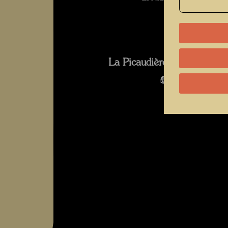
La Picaudière 2010 Fotogra
Bildergalerie