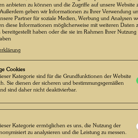
Künstle
en anbieten zu können und die Zugriffe auf unsere Website 
 Außerdem geben wir Informationen zu Ihrer Verwendung un
gehörte
nsere Partner für soziale Medien, Werbung und Analysen we
fließen
en diese Informationen möglicherweise mit weiteren Daten
(seit 1
n bereitgestellt haben oder die sie im Rahmen Ihrer Nutzung
Casa de
haben
Lebenss
erklärung
Hier hat
längere
gelebt u
ge Cookies
Picaudiè
ieser Kategorie sind für die Grundfunktionen der Website
ich. Sie dienen der sicheren und bestimmungsgemäßen
noch ei
nd sind daher nicht deaktivierbar.
er dami
Brunnen
Jahren -
Hundert
„Naturfr
ieser Kategorie ermöglichen es uns, die Nutzung der
„Lösegel
nonymisiert zu analysieren und die Leistung zu messen.
rtin Schreiber © Hundertwasser Archiv