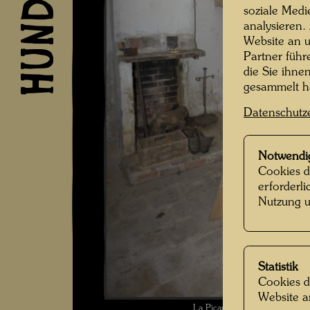
soziale Medi
analysieren.
Website an u
Partner führ
die Sie ihne
gesammelt 
Datenschutz
Notwendi
Cookies d
erforderl
Nutzung u
Statistik
Cookies d
Website a
La Picaudière , Fotograf: Ma