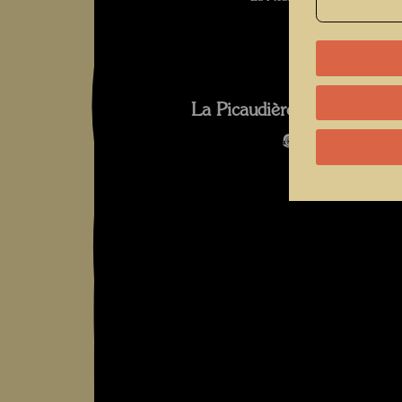
La Picaudière 2010 Fotogra
Bildergalerie