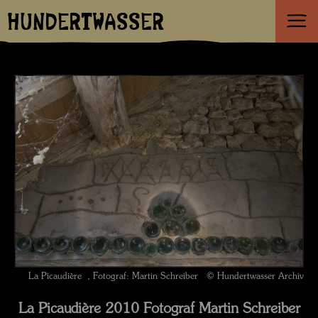
HUNDERTWASSER
La Picaudière , Fotograf: Martin Schreiber © Hundertwasser Archiv
La Picaudière 2010 Fotograf Martin Schreiber