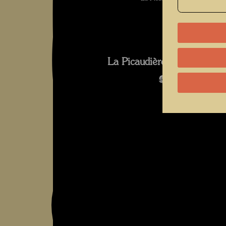
La Picaudière 2010 Fotogra
Bildergalerie