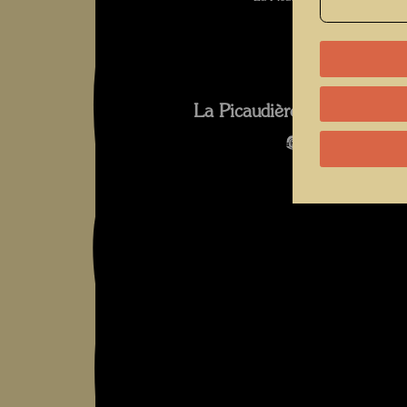
La Picaudière 2010 Fotogra
Bildergalerie