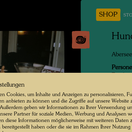
SHOP
STO
Hun
Abersee
Persone
Frieden
stellungen
Fotogra
n Cookies, um Inhalte und Anzeigen zu personalisieren, Fu
Copyrig
en anbieten zu können und die Zugriffe auf unsere Website 
 Außerdem geben wir Informationen zu Ihrer Verwendung un
nsere Partner für soziale Medien, Werbung und Analysen we
en diese Informationen möglicherweise mit weiteren Daten
Den Sep
n bereitgestellt haben oder die sie im Rahmen Ihrer Nutzung