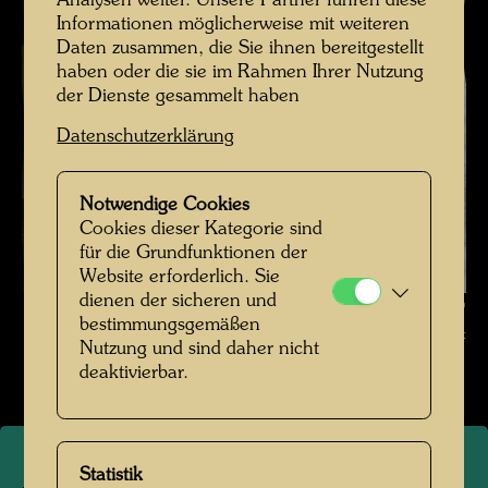
Analysen weiter. Unsere Partner führen diese
Informationen möglicherweise mit weiteren
Daten zusammen, die Sie ihnen bereitgestellt
haben oder die sie im Rahmen Ihrer Nutzung
der Dienste gesammelt haben
Datenschutzerklärung
Notwendige Cookies
Cookies dieser Kategorie sind
für die Grundfunktionen der
Website erforderlich. Sie
dienen der sicheren und
Pigsty in Hundertwassers Kaurinui Valley , Fotograf: Richard Smart ©
bestimmungsgemäßen
Richard Smart
Nutzung und sind daher nicht
deaktivierbar.
Statistik