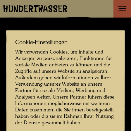
HUNDERTWASSER
Cookie-Einstellungen
Wir verwenden Cookies, um Inhalte und
Anzeigen zu personalisieren, Funktionen für
soziale Medien anbieten zu können und die
Zugriffe auf unsere Website zu analysieren.
Außerdem geben wir Informationen zu Ihrer
Verwendung unserer Website an unsere
Partner für soziale Medien, Werbung und
Analysen weiter. Unsere Partner führen diese
Informationen möglicherweise mit weiteren
Daten zusammen, die Sie ihnen bereitgestellt
Hundertwassers Schiff REGENTAG in der Bay of Islands , Fotograf:
haben oder die sie im Rahmen Ihrer Nutzung
der Dienste gesammelt haben
Unbekannt Unknown © Hundertwasser Archiv