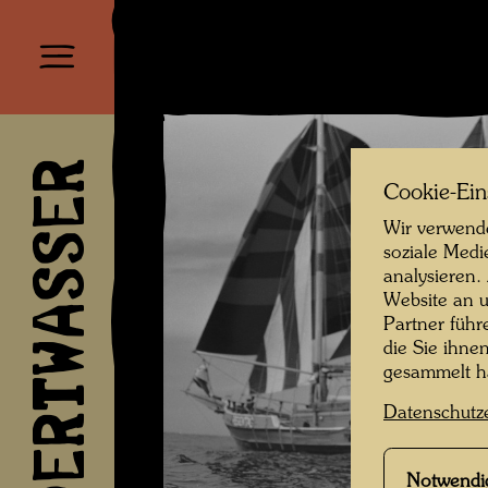
HUNDERTWASSER
Cookie-Ein
Wir verwende
soziale Medi
analysieren.
Website an u
Partner führ
die Sie ihne
gesammelt 
Datenschutz
Notwendi