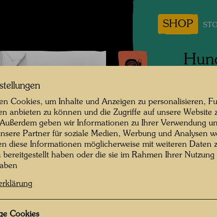
SHOP
STO
Hund
REG
stellungen
n Cookies, um Inhalte und Anzeigen zu personalisieren, Fu
Fotogra
en anbieten zu können und die Zugriffe auf unsere Website 
 Außerdem geben wir Informationen zu Ihrer Verwendung un
Copyrig
nsere Partner für soziale Medien, Werbung und Analysen we
en diese Informationen möglicherweise mit weiteren Daten
n bereitgestellt haben oder die sie im Rahmen Ihrer Nutzung
haben
erklärung
ge Cookies