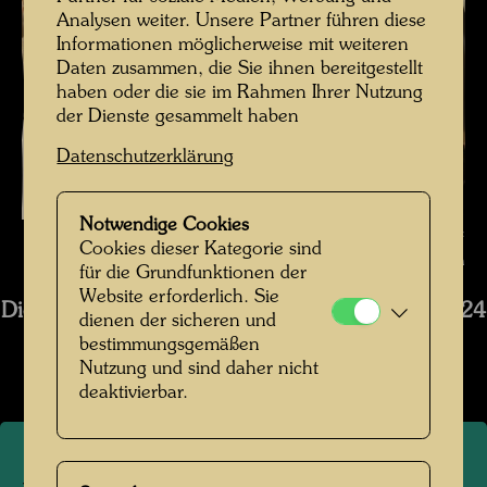
Analysen weiter. Unsere Partner führen diese
Informationen möglicherweise mit weiteren
Daten zusammen, die Sie ihnen bereitgestellt
haben oder die sie im Rahmen Ihrer Nutzung
der Dienste gesammelt haben
Datenschutzerklärung
Notwendige Cookies
Die Restaurierung des Hundertwasser Schiffs Regentag , Fotograf:
Cookies dieser Kategorie sind
Bernhard Schramm © Bernhard Schramm
für die Grundfunktionen der
Website erforderlich. Sie
Die Restaurierung des Schiffs Regentag 2019-2024
dienen der sicheren und
bestimmungsgemäßen
Bildergalerie öffnen
Nutzung und sind daher nicht
deaktivierbar.