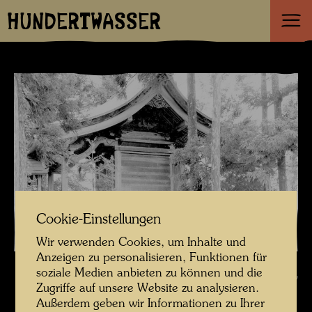
HUNDERTWASSER
Cookie-Einstellungen
Wir verwenden Cookies, um Inhalte und
Anzeigen zu personalisieren, Funktionen für
Traditioneller Schrein in Japan , Fotograf: Friedensreich Hundertwasser
soziale Medien anbieten zu können und die
© Hundertwasser Archiv
Zugriffe auf unsere Website zu analysieren.
Außerdem geben wir Informationen zu Ihrer
Hundertwasser in Japan 1961