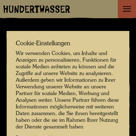
HUNDERTWASSER
Cookie-Einstellungen
Wir verwenden Cookies, um Inhalte und
Anzeigen zu personalisieren, Funktionen für
soziale Medien anbieten zu können und die
Zugriffe auf unsere Website zu analysieren.
Außerdem geben wir Informationen zu Ihrer
Verwendung unserer Website an unsere
Partner für soziale Medien, Werbung und
Analysen weiter. Unsere Partner führen diese
Informationen möglicherweise mit weiteren
Daten zusammen, die Sie ihnen bereitgestellt
Polizeieinsatz gegen Demonstranten in der Hainburger Au , Fotograf:
haben oder die sie im Rahmen Ihrer Nutzung
Bernd Lötsch © Courtesy Bernd Lötsch
der Dienste gesammelt haben