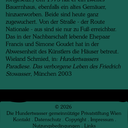
Bauernhaus, ebenfalls ein altes Gemäuer,
hinzuerworben. Beide sind heute ganz
zugewuchert. Von der Straße - der Route
Nationale - aus sind sie nur zu Fuß erreichbar.
Das in der Nachbarschaft lebende Ehepaar
Francis und Simone Goudet hat in der
Abwesenheit des Künstlers die Häuser betreut.
Wieland Schmied, in:
Hundertwassers
Paradiese. Das verborgene Leben des Friedrich
Stowasser
, München 2003
©
2026
Die Hundertwasser gemeinnützige Privatstiftung Wien
Kontakt
.
Datenschutz
.
Copyright
.
Impressum
.
Nutzungsbedingungen
.
Links