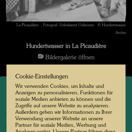
La Picaudière , Fotograf: Unbekannt Unknown © Hundertwasser
Archiv
Hundertwasser in La Picaudière
Bildergalerie öffnen
Cookie-Einstellungen
Wir verwenden Cookies, um Inhalte und
Anzeigen zu personalisieren, Funktionen für
La Picaudière
soziale Medien anbieten zu können und die
Zugriffe auf unsere Website zu analysieren.
Außerdem geben wir Informationen zu Ihrer
La Picaudière, Frankreich, 1958
Verwendung unserer Website an unsere
Partner für soziale Medien, Werbung und
Fotograf:
Unbekannt Unknown
Analysen weiter. Unsere Partner führen diese