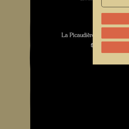
La Picaudière 2010 Fotogra
Bildergalerie