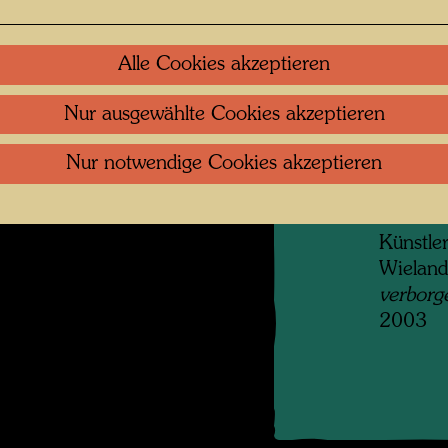
angrenz
ihren Be
werden,
Alle Cookies akzeptieren
nach se
zweites
Nur ausgewählte Cookies akzeptieren
hinzuer
Nur notwendige Cookies akzeptieren
der Stra
erreich
Francis
Künstler
Wieland
verborg
2003