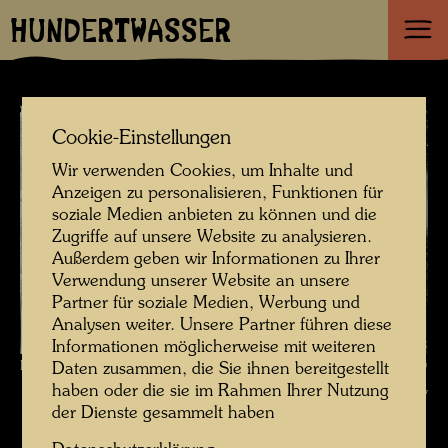
HUNDERTWASSER
Cookie-Einstellungen
Wir verwenden Cookies, um Inhalte und
Anzeigen zu personalisieren, Funktionen für
soziale Medien anbieten zu können und die
Zugriffe auf unsere Website zu analysieren.
Außerdem geben wir Informationen zu Ihrer
Verwendung unserer Website an unsere
Partner für soziale Medien, Werbung und
Analysen weiter. Unsere Partner führen diese
Informationen möglicherweise mit weiteren
Klassenfoto mit Friedrich Stowasser , Fotograf: Unbekannt Unknown ©
Daten zusammen, die Sie ihnen bereitgestellt
haben oder die sie im Rahmen Ihrer Nutzung
Hundertwasser Archiv
der Dienste gesammelt haben
Kindheit und Jugend