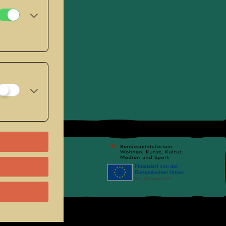
pressum
.