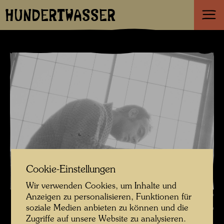
HUNDERTWASSER
Cookie-Einstellungen
Wir verwenden Cookies, um Inhalte und
Hundertwasser in Japan , Fotograf: Unbekannt Unknown ©
Anzeigen zu personalisieren, Funktionen für
soziale Medien anbieten zu können und die
Hundertwasser Archiv
Zugriffe auf unsere Website zu analysieren.