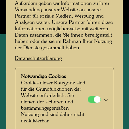
Außerdem geben wir Informationen zu Ihrer
Hundertwasser in Japan 1961
Verwendung unserer Website an unsere
Bildergalerie öffnen
Partner für soziale Medien, Werbung und
Analysen weiter. Unsere Partner führen diese
Informationen möglicherweise mit weiteren
Daten zusammen, die Sie ihnen bereitgestellt
haben oder die sie im Rahmen Ihrer Nutzung
der Dienste gesammelt haben
Hundertwasser in Japan
Datenschutzerklärung
Japan, 1961
Notwendige Cookies
Cookies dieser Kategorie sind
Personen am Foto:
Friedensreich
für die Grundfunktionen der
Hundertwasser
Website erforderlich. Sie
dienen der sicheren und
Fotograf:
Unbekannt Unknown
bestimmungsgemäßen
Nutzung und sind daher nicht
Copyright:
Hundertwasser Archiv
deaktivierbar.