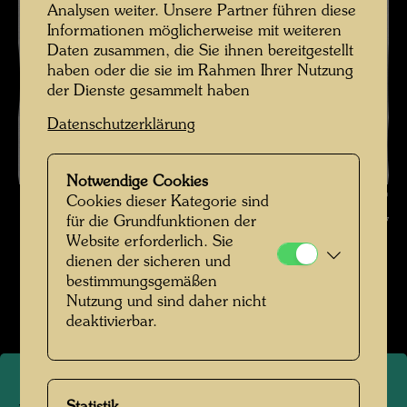
Analysen weiter. Unsere Partner führen diese
Informationen möglicherweise mit weiteren
Daten zusammen, die Sie ihnen bereitgestellt
haben oder die sie im Rahmen Ihrer Nutzung
der Dienste gesammelt haben
Datenschutzerklärung
Notwendige Cookies
Friedrich Stowasser mit Hündchen , Fotograf: Unbekannt Unknown ©
Cookies dieser Kategorie sind
Hundertwasser Archiv
für die Grundfunktionen der
Website erforderlich. Sie
Kindheit und Jugend
dienen der sicheren und
bestimmungsgemäßen
Bildergalerie öffnen
Nutzung und sind daher nicht
deaktivierbar.