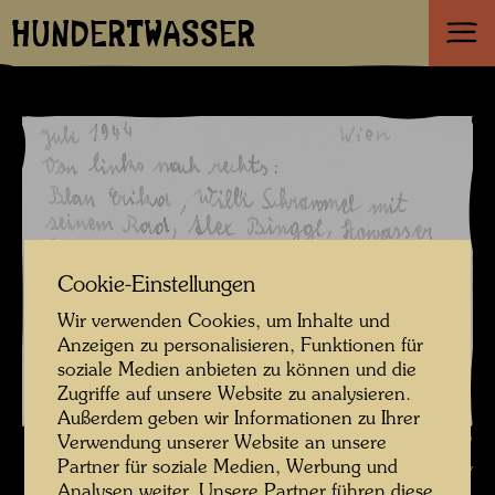
HUNDERTWASSER
Cookie-Einstellungen
Wir verwenden Cookies, um Inhalte und
Anzeigen zu personalisieren, Funktionen für
soziale Medien anbieten zu können und die
Zugriffe auf unsere Website zu analysieren.
Außerdem geben wir Informationen zu Ihrer
Friedrich Stowasser mit Freunden , Fotograf: Gerhard Schmied ©
Verwendung unserer Website an unsere
Partner für soziale Medien, Werbung und
Hundertwasser Archiv
Analysen weiter. Unsere Partner führen diese