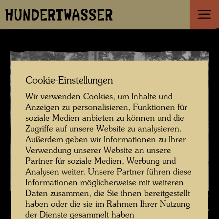
HUNDERTWASSER
Cookie-Einstellungen
Wir verwenden Cookies, um Inhalte und
Anzeigen zu personalisieren, Funktionen für
soziale Medien anbieten zu können und die
Zugriffe auf unsere Website zu analysieren.
Außerdem geben wir Informationen zu Ihrer
Verwendung unserer Website an unsere
Partner für soziale Medien, Werbung und
Analysen weiter. Unsere Partner führen diese
Informationen möglicherweise mit weiteren
Daten zusammen, die Sie ihnen bereitgestellt
Friedrich Stowasser im Jahr 1929 , Fotograf: Unbekannt Unknown ©
haben oder die sie im Rahmen Ihrer Nutzung
Hundertwasser Archiv
der Dienste gesammelt haben