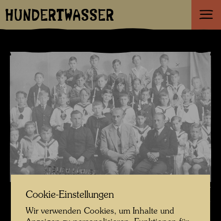
HUNDERTWASSER
Friedrich Stowasser anlässlich der Erstkommunion , Fotograf: Atelier
Cookie-Einstellungen
Kühnel © Hundertwasser Archiv
Wir verwenden Cookies, um Inhalte und