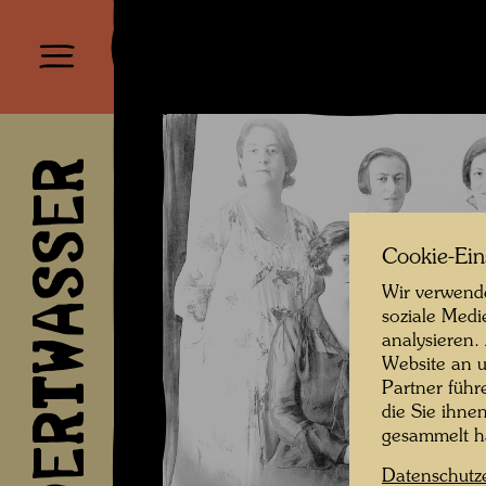
HUNDERTWASSER
Cookie-Ein
Wir verwende
soziale Medi
analysieren.
Website an u
Partner führ
die Sie ihne
gesammelt 
Datenschutz