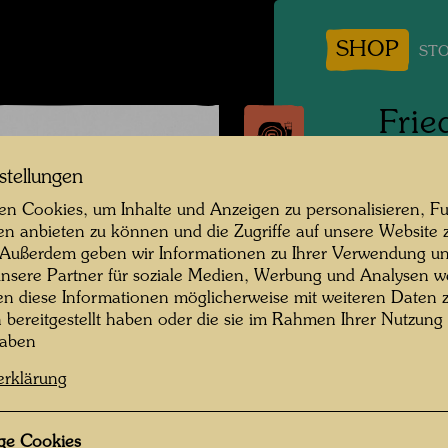
SHOP
STO
Frie
Kind
stellungen
n Cookies, um Inhalte und Anzeigen zu personalisieren, Fu
Persone
en anbieten zu können und die Zugriffe auf unsere Website 
Friedri
 Außerdem geben wir Informationen zu Ihrer Verwendung un
nsere Partner für soziale Medien, Werbung und Analysen we
Fotogra
en diese Informationen möglicherweise mit weiteren Daten
n bereitgestellt haben oder die sie im Rahmen Ihrer Nutzung
Copyrig
haben
erklärung
ge Cookies