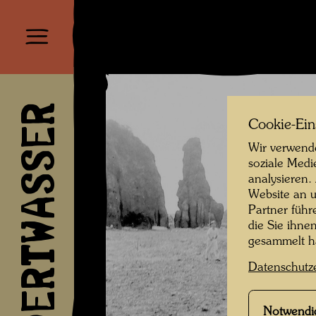
HUNDERTWASSER
Cookie-Ein
Wir verwende
soziale Medi
analysieren.
Website an u
Partner führ
die Sie ihne
gesammelt 
Datenschutz
Notwendi