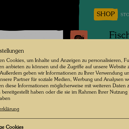
SHOP
STO
Fisc
stellungen
Japan,
n Cookies, um Inhalte und Anzeigen zu personalisieren, Fu
Fotogra
en anbieten zu können und die Zugriffe auf unsere Website 
 Außerdem geben wir Informationen zu Ihrer Verwendung un
Copyrig
nsere Partner für soziale Medien, Werbung und Analysen we
en diese Informationen möglicherweise mit weiteren Daten
n bereitgestellt haben oder die sie im Rahmen Ihrer Nutzung
haben
1961 fo
erklärung
Ausstell
der sec
statt, a
ge Cookies