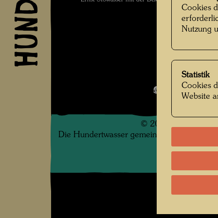
Cookies d
erforderl
Nutzung u
Familienfo
Statistik
Cookies d
Bildergalerie
Website a
©
2026
Die Hundertwasser gemeinnützige Privatsti
.