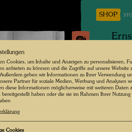
SHOP
STO
Erns
Bele
stellungen
n Cookies, um Inhalte und Anzeigen zu personalisieren, Fu
Persone
en anbieten zu können und die Zugriffe auf unsere Website 
 Außerdem geben wir Informationen zu Ihrer Verwendung un
Fotogra
nsere Partner für soziale Medien, Werbung und Analysen we
en diese Informationen möglicherweise mit weiteren Daten
Copyrig
n bereitgestellt haben oder die sie im Rahmen Ihrer Nutzung
haben
erklärung
ge Cookies
ätten , Fotograf: Unbekannt Unknown ©