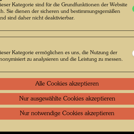
ieser Kategorie sind für die Grundfunktionen der Website
Hundertwasser Archiv
ich. Sie dienen der sicheren und bestimmungsgemäßen
nd sind daher nicht deaktivierbar.
tos
ieser Kategorie ermöglichen es uns, die Nutzung der
 öffnen
nonymisiert zu analysieren und die Leistung zu messen.
Kontakt
.
Datenschutz
.
Copyright
.
Im
ftung Wien
Nutzungsbedingungen
.
Links
Alle Cookies akzeptieren
Nur ausgewählte Cookies akzeptieren
Nur notwendige Cookies akzeptieren