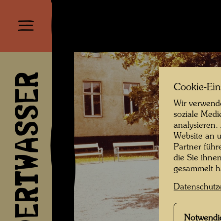
HUNDERTWASSER
Cookie-Ein
Wir verwende
soziale Medi
analysieren.
Website an u
Partner führ
die Sie ihne
gesammelt 
Datenschutz
Notwendi