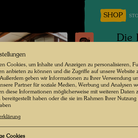
SHOP
STO
Die 
Hund
stellungen
n Cookies, um Inhalte und Anzeigen zu personalisieren, Fu
Tulln, 
en anbieten zu können und die Zugriffe auf unsere Website 
 Außerdem geben wir Informationen zu Ihrer Verwendung un
Fotogra
nsere Partner für soziale Medien, Werbung und Analysen we
en diese Informationen möglicherweise mit weiteren Daten
Copyrig
n bereitgestellt haben oder die sie im Rahmen Ihrer Nutzung
haben
erklärung
ge Cookies