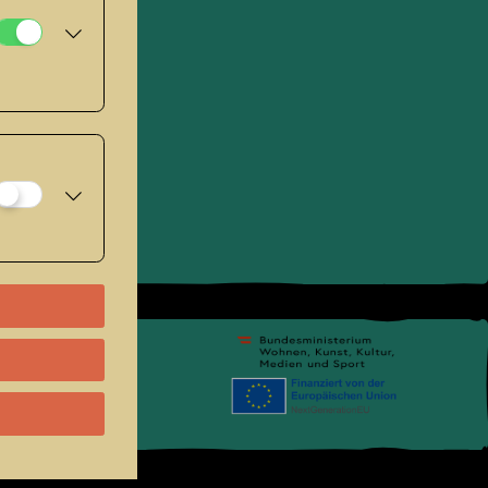
pressum
.