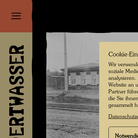
HUNDERTWASSER
Cookie-Ein
Wir verwende
soziale Medi
analysieren.
Website an u
Partner führ
die Sie ihne
gesammelt 
Datenschutz
Notwendi