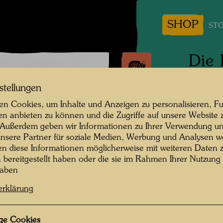
SHOP
STO
Die 
Tran
stellungen
n Cookies, um Inhalte und Anzeigen zu personalisieren, Fu
1961
en anbieten zu können und die Zugriffe auf unsere Website 
 Außerdem geben wir Informationen zu Ihrer Verwendung un
Fotogra
nsere Partner für soziale Medien, Werbung und Analysen we
en diese Informationen möglicherweise mit weiteren Daten
Copyrig
n bereitgestellt haben oder die sie im Rahmen Ihrer Nutzung
haben
erklärung
Nach se
1961 tr
ge Cookies