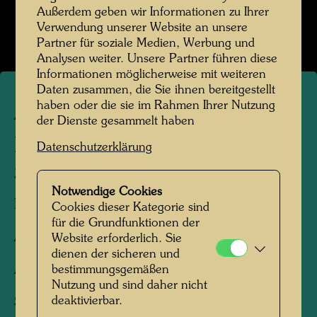
Außerdem geben wir Informationen zu Ihrer
Verwendung unserer Website an unsere
Partner für soziale Medien, Werbung und
Analysen weiter. Unsere Partner führen diese
Informationen möglicherweise mit weiteren
Daten zusammen, die Sie ihnen bereitgestellt
haben oder die sie im Rahmen Ihrer Nutzung
ARCH 68/II
der Dienste gesammelt haben
KUNSTHAUSWIEN -
Datenschutzerklärung
STRASSENANSICHT
Notwendige Cookies
Fassadendesign,
Cookies dieser Kategorie sind
für die Grundfunktionen der
Architekturzeichnung,
Website erforderlich. Sie
dienen der sicheren und
Aquarell
bestimmungsgemäßen
Nutzung und sind daher nicht
deaktivierbar.
Sketch for the façade