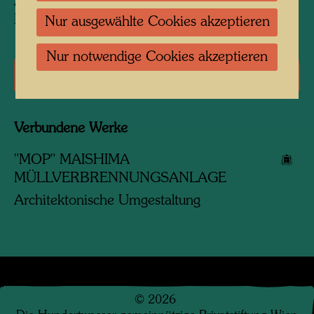
Aquarell auf einer Kopie eines Plans von Peter
Pelikan
Nur ausgewählte Cookies akzeptieren
Nur notwendige Cookies akzeptieren
Literatur: Monographien
Verbundene Werke
"MOP" MAISHIMA
MÜLLVERBRENNUNGSANLAGE
Architektonische Umgestaltung
©
2026