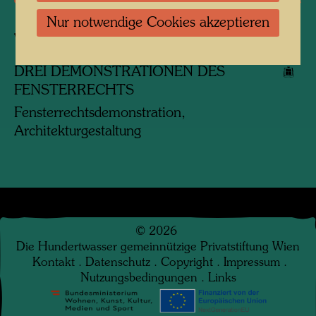
Nur notwendige Cookies akzeptieren
Verbundene Werke
DREI DEMONSTRATIONEN DES
FENSTERRECHTS
Fensterrechtsdemonstration,
Architekturgestaltung
©
2026
Die Hundertwasser gemeinnützige Privatstiftung Wien
Kontakt
.
Datenschutz
.
Copyright
.
Impressum
.
Nutzungsbedingungen
.
Links