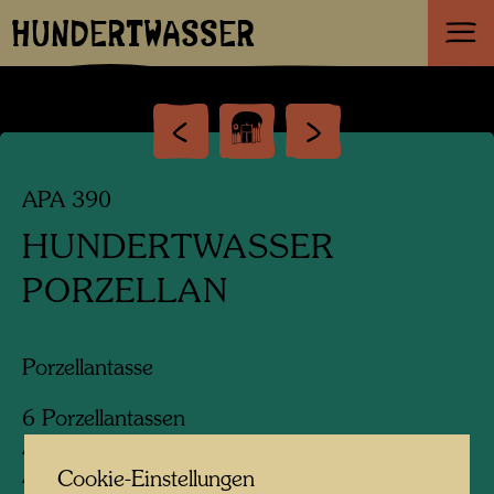
HUNDERTWASSER
APA 390
HUNDERTWASSER
PORZELLAN
Porzellantasse
6 Porzellantassen
APA 89 656 B L'Expulsion
APA 111 691 F Irinaland
Cookie-Einstellungen