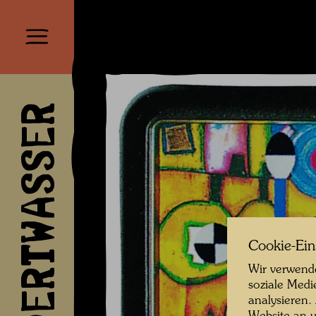
HUNDERTWASSER
Cookie-Ein
Wir verwende
soziale Medi
analysieren.