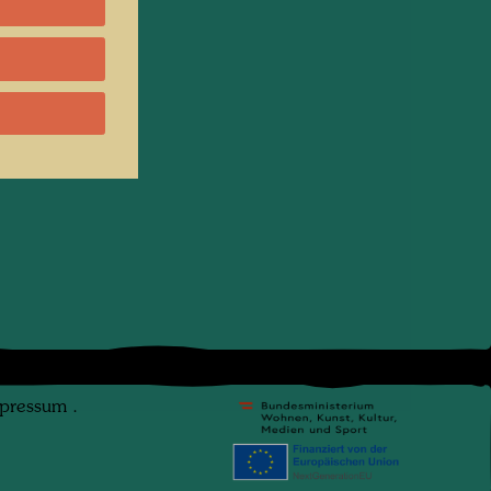
pressum
.