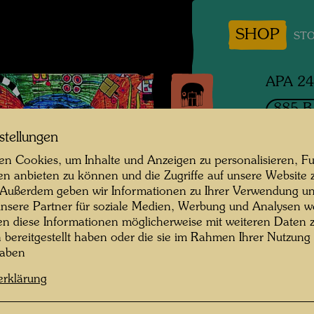
SHOP
STO
APA 2
885 B
THE
stellungen
n Cookies, um Inhalte und Anzeigen zu personalisieren, Fu
DER 
en anbieten zu können und die Zugriffe auf unsere Website 
 Außerdem geben wir Informationen zu Ihrer Verwendung un
nsere Partner für soziale Medien, Werbung und Analysen we
Offsetd
en diese Informationen möglicherweise mit weiteren Daten
n bereitgestellt haben oder die sie im Rahmen Ihrer Nutzung
Gesche
haben
erklärung
1991