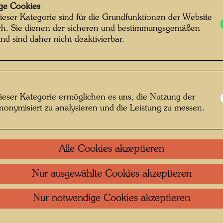
Herausg
ge Cookies
Vienna 
ieser Kategorie sind für die Grundfunktionen der Website
ich. Sie dienen der sicheren und bestimmungsgemäßen
nd sind daher nicht deaktivierbar.
680 m
Offsetd
Gedruck
ieser Kategorie ermöglichen es uns, die Nutzung der
nonymisiert zu analysieren und die Leistung zu messen.
Nach W
Litera
Alle Cookies akzeptieren
Nur ausgewählte Cookies akzeptieren
Nur notwendige Cookies akzeptieren