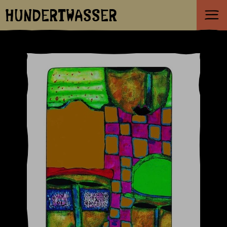
HUNDERTWASSER