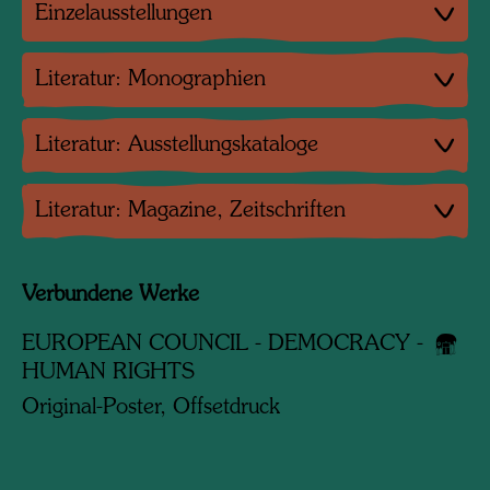
Einzelausstellungen
Literatur: Monographien
Literatur: Ausstellungskataloge
Literatur: Magazine, Zeitschriften
Verbundene Werke
EUROPEAN COUNCIL - DEMOCRACY -
HUMAN RIGHTS
Original-Poster, Offsetdruck