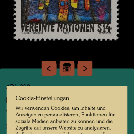
APA 202
Cookie-Einstellungen
835 B
Wir verwenden Cookies, um Inhalte und
THE THINKERS
Anzeigen zu personalisieren, Funktionen für
soziale Medien anbieten zu können und die
DIE DENKER
Zugriffe auf unsere Website zu analysieren.