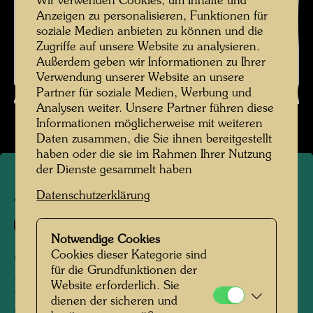
Wir verwenden Cookies, um Inhalte und
Anzeigen zu personalisieren, Funktionen für
soziale Medien anbieten zu können und die
Zugriffe auf unsere Website zu analysieren.
Außerdem geben wir Informationen zu Ihrer
Verwendung unserer Website an unsere
Partner für soziale Medien, Werbung und
Analysen weiter. Unsere Partner führen diese
Informationen möglicherweise mit weiteren
Daten zusammen, die Sie ihnen bereitgestellt
haben oder die sie im Rahmen Ihrer Nutzung
der Dienste gesammelt haben
Datenschutzerklärung
APA 105
687 C
Notwendige Cookies
COLUMBUS RAINY DAY IN
Cookies dieser Kategorie sind
für die Grundfunktionen der
INDIA
Website erforderlich. Sie
dienen der sicheren und