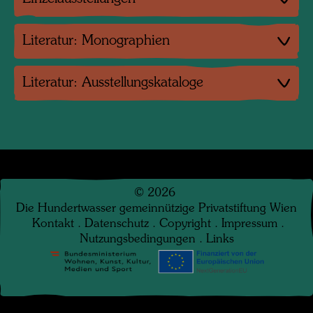
Literatur: Monographien
Literatur: Ausstellungskataloge
©
2026
Die Hundertwasser gemeinnützige Privatstiftung Wien
Kontakt
.
Datenschutz
.
Copyright
.
Impressum
.
Nutzungsbedingungen
.
Links