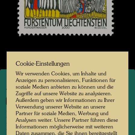
Cookie-Einstellungen
Wir verwenden Cookies, um Inhalte und
Anzeigen zu personalisieren, Funktionen für
soziale Medien anbieten zu können und die
APA 67
Zugriffe auf unsere Website zu analysieren.
557 F
Außerdem geben wir Informationen zu Ihrer
Verwendung unserer Website an unsere
DO NOT WAIT HOUSES -
Partner für soziale Medien, Werbung und
Analysen weiter. Unsere Partner führen diese
MOVE
Informationen möglicherweise mit weiteren
Daten zusammen, die Sie ihnen bereitgestellt