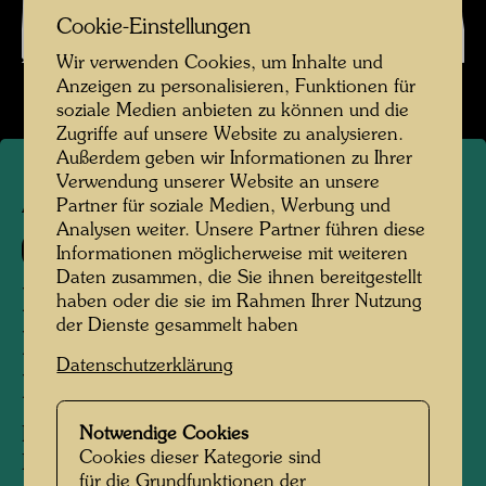
Cookie-Einstellungen
Wir verwenden Cookies, um Inhalte und
Anzeigen zu personalisieren, Funktionen für
soziale Medien anbieten zu können und die
Zugriffe auf unsere Website zu analysieren.
Außerdem geben wir Informationen zu Ihrer
Verwendung unserer Website an unsere
APA 47
Partner für soziale Medien, Werbung und
Analysen weiter. Unsere Partner führen diese
431
Informationen möglicherweise mit weiteren
Daten zusammen, die Sie ihnen bereitgestellt
DESSIN POUR UN
haben oder die sie im Rahmen Ihrer Nutzung
der Dienste gesammelt haben
PULLOVER FAIT PAR
Datenschutzerklärung
KARIN LINHER
Notwendige Cookies
Entwurf für einen Pullover hergestellt von
Cookies dieser Kategorie sind
Karin Linher
für die Grundfunktionen der