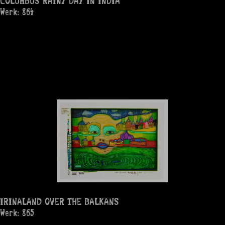
COLUMBUS RAINY DAY IN INDIA
Werk: 864
IRINALAND OVER THE BALKANS
Werk: 865