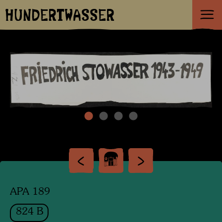
HUNDERTWASSER
APA 189
824 B